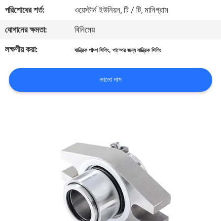
ভ্রমণ
পরিশোধের শর্ত:
ওয়েস্টার্ন ইউনিয়ন, টি / টি, মানিগ্রাম
যোগানের ক্ষমতা:
বিনিমেয়
মান
লক্ষণীয় করা:
,
যান্ত্রিক পাম্প সিলিং
পাম্পের জন্য যান্ত্রিক সিলিং
নিয়ন্ত্রণ
ভালো দাম
যোগাযোগ
করুন
খবর
উদ্ধৃতির
জন্য
আবেদন