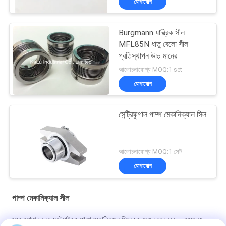
যোগাযোগ
Burgmann যান্ত্রিক সীল
MFL85N ধাতু বেলো সীল
প্রতিস্থাপন উচ্চ মানের
আলোচনাযোগ্য MOQ:1 set
যোগাযোগ
সেন্ট্রিফুগাল পাম্প মেকানিক্যাল সিল
আলোচনাযোগ্য MOQ:1 সেট
যোগাযোগ
পাম্প মেকানিক্যাল সীল
সহজ স্থাপন এবং কাস্টমাইজড পাম্প মেকানিক্যাল সিলের জন্য জন ক্রেন ১১০০ সমতুল্য