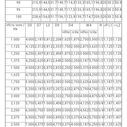
90
215,9
144,5
31.7
149,7
114,3
133,3
165,1
196,8
20
30.2
50.8
95
215,9
144,5
31.7
149,7
117,5
133,3
165,1
196,8
20
30.2
50.8
100
228,6
154,0
31.7
156,1
123,9
139,7
174,7
209,5
20
30.2
50.8
ফাইলের আকার /
D5
D7
L3
D9
D4
W4
জি
এটি L1
ও L2
ইঞ্চি
সর্বনিম্ন
সর্বোচ্চ
সর্বনিম্ন
সর্বোচ্চ
1.000
4.000
2,187
0,812
2,208
1,625
1,875
2,750
3,500
1/2
1,125
1,125
1,125
4,125
2,312
0,812
2,333
1,750
2.000
2,875
3,625
1/2
1,125
1,125
1,250
4,250
2,437
0,812
2,458
1,875
2,125
3.000
3,750
1/2
1,125
1,125
1,375
4,250
2,625
0,812
2,645
2.000
2,250
3,187
3,750
1/2
1,125
1,125
1.500
4.500
2,812
0,875
2,833
2,250
2.500
3,375
4.000
1/2
1,125
1,312
1,625
4,750
2,937
0,875
2,958
2,375
2,625
3,500
4,250
1/2
1,125
1,312
1,750
5.000
3,062
0,937
3,083
2.500
2,750
3,625
4.500
1/2
1,187
1,375
1,875
5,250
3,187
0,937
3,207
2,625
2,875
3,750
4,750
1/2
1,187
1,375
2.000
5,500
3,312
1.000
3,333
2,750
3.000
4.000
4,875
5/8
1,187
1,437
2,125
5,750
3,437
1.000
3,458
2,875
3,125
4,125
5,125
5/8
1,187
1,437
2,250
6,500
3,750
1.000
3,895
3.000
3,375
4,562
5,750
3/4
1,187
1,437
2,375
6,500
3,750
1.000
3,895
3,125
3,375
4,562
5,750
3/4
1,187
1,437
2.500
7.000
4,375
1.000
4,770
3,375
4.000
5,187
6,250
3/4
1,125
1,625