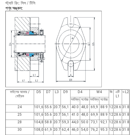
স্ট্যাট রিং: সিস / টিসি
পণ্য অঙ্কন:
ফাইলের আকার /
D5
D7
L3
D9
D4
W4
জি
এটি
ও L2
মেট্রিক
L1
সর্বনিম্ন
সর্বোচ্চ
সর্বনিম্ন
সর্বোচ্চ
24
101,6
55.6
20.7
56,1
40.0
48,0
69,9
88.9
12
28.6
31.8
25
101,6
55.6
20.7
56,1
41.0
48,0
69,9
88.9
12
28.6
31.8
28
104,8
58.8
20.7
59,3
44,0
50.0
73,1
92,1
12
28.6
31.8
30
108,0
61,9
20.7
62,4
46,0
54,0
76,2
95.3
12
28.6
31.8