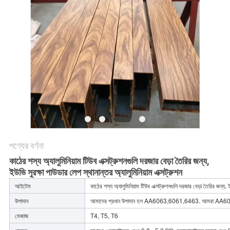
সাইট
ম্যাপ
PRIVACY
POLICY
পণ্যের বর্ণনা
কাঠের শস্য অ্যালুমিনিয়াম টিউব এক্সট্রুশনগুলি দরজার বেড়া তৈরির জন্য,
ইউভি সুরক্ষা পাউডার লেপ স্থানান্তর অ্যালুমিনিয়াম এক্সট্রুশন
আইটেম
কাঠের শস্য অ্যালুমিনিয়াম টিউব এক্সট্রুশনগুলি দরজার বেড়া তৈরির জন্য, ই
উপাদান
আমাদের প্রধান উপাদান হল AA6063,6061,6463. আমরা AA60
মেজাজ
T4, T5, T6